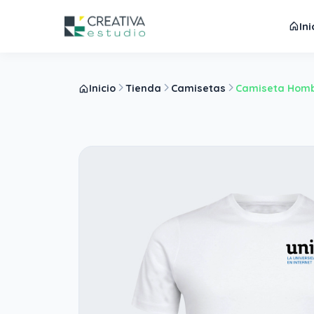
Ini
Inicio
Tienda
Camisetas
Camiseta Homb