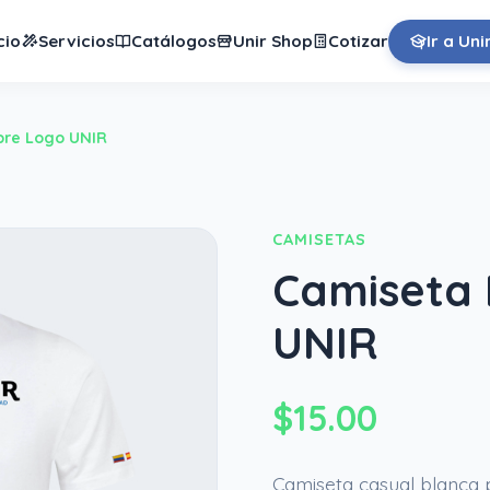
cio
Servicios
Catálogos
Unir Shop
Cotizar
Ir a Uni
re Logo UNIR
CAMISETAS
Camiseta
UNIR
$15.00
Camiseta casual blanca 