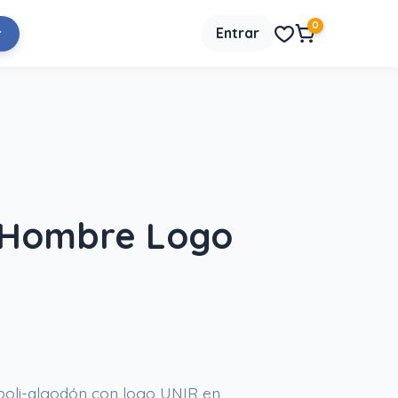
0
Entrar
r
 Hombre Logo
poli-algodón con logo UNIR en