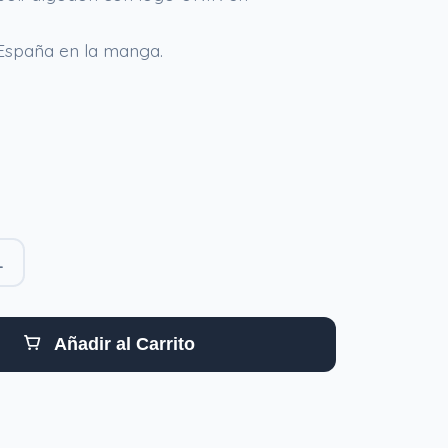
España en la manga.
L
Añadir al Carrito