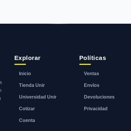
Explorar
Políticas
Inicio
Ventas
s
Tienda Unir
Envíos
o
Universidad Unir
Devoluciones
a
Cotizar
Privacidad
Cuenta