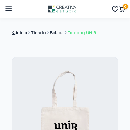
0
Inicio
Tienda
Bolsos
Totebag UNIR