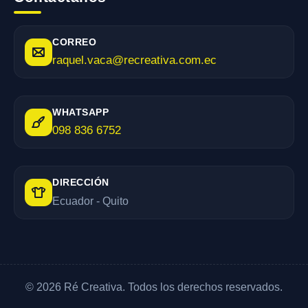
CORREO
raquel.vaca@recreativa.com.ec
WHATSAPP
098 836 6752
DIRECCIÓN
Ecuador - Quito
© 2026 Ré Creativa. Todos los derechos reservados.