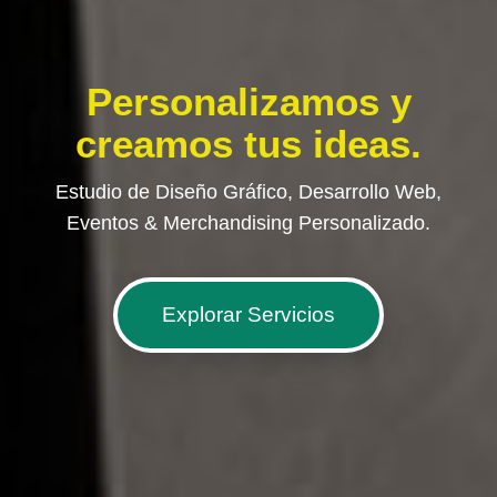
Personalizamos y
creamos tus ideas.
Estudio de Diseño Gráfico, Desarrollo Web,
Eventos & Merchandising Personalizado.
Explorar Servicios